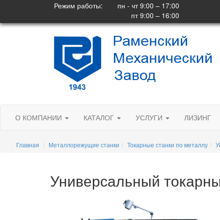
Режим работы:
пн - чт 9:00 – 17:00
пт 9:00 – 16:00
О КОМПАНИИ
КАТАЛОГ
УСЛУГИ
ЛИЗИНГ
Главная
Металлорежущие станки
Токарные станки по металлу
У
Универсальный токарн