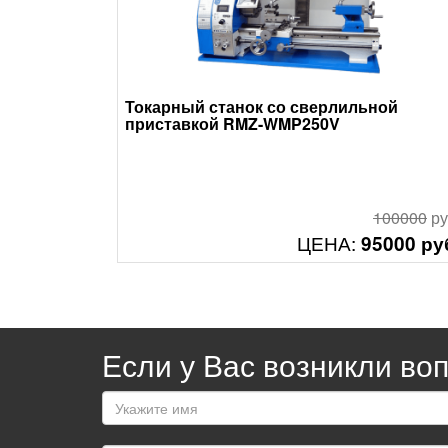
Токарный станок со сверлильной
приставкой RMZ-WMP250V
100000
ру
ЦЕНА:
95000 ру
Смотреть
Если у Вас возникли в