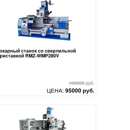
окарный станок со сверлильной
риставкой RMZ-WMP280V
100000
руб.
ЦЕНА:
95000 руб.
Смотреть