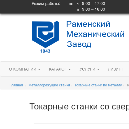
Режим работы:
пн - чт 9:00 – 17:00
пт 9:00 – 16:00
О КОМПАНИИ
КАТАЛОГ
УСЛУГИ
ЛИЗИНГ
Главная
Металлорежущие станки
Токарные станки по металлу
Т
Токарные станки со све