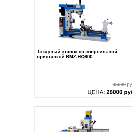
Токарный станок со сверлильной
приставкой RMZ-HQ800
35000
ру
ЦЕНА:
28000 ру
Смотреть