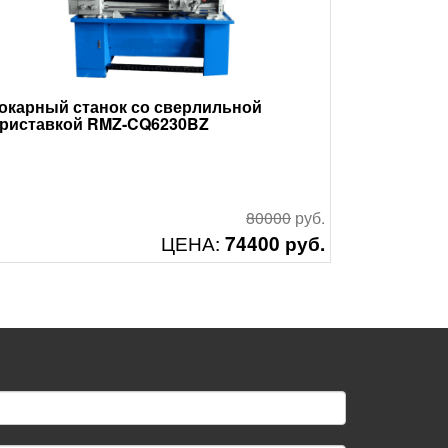
окарный станок со сверлильной
риставкой RMZ-CQ6230BZ
80000
руб.
ЦЕНА:
74400 руб.
Смотреть